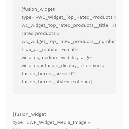
[fusion_widget
type= »WC_Widget_Top_Rated_Products »
wc_widget_top_rated_products__title= »Top
rated products »
wc_widget_top_rated_products__number= »2″
hide_on_mobile= »small-
visibility,medium-visibility,large-
visibility » fusion_display_title= »no »
fusion_border_size= »0″
fusion_border_style= »solid » /]
[fusion_widget
type= »WP_Widget_Media_Image »