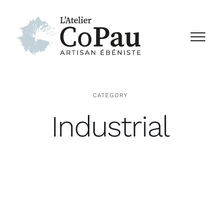
Passer
au
contenu
CATEGORY
Industrial