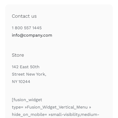
Contact us
1 800 557 1445
info@company.com
Store
142 East 50th
Street New York,
NY 10244
[fusion_widget
type= »Fusion_Widget_Vertical_Menu »
hide_on_mobile= »small-visibility,medium-