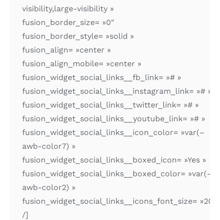
visibility,large-visibility »
fusion_border_size= »0″
fusion_border_style= »solid »
fusion_align= »center »
fusion_align_mobile= »center »
fusion_widget_social_links__fb_link= »# »
fusion_widget_social_links__instagram_link= »# »
fusion_widget_social_links__twitter_link= »# »
fusion_widget_social_links__youtube_link= »# »
fusion_widget_social_links__icon_color= »var(–
awb-color7) »
fusion_widget_social_links__boxed_icon= »Yes »
fusion_widget_social_links__boxed_color= »var(–
awb-color2) »
fusion_widget_social_links__icons_font_size= »20p
/]